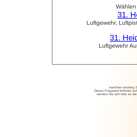
Wählen S
31. H
Luftgewehr, Luftpis
31. Hei
Luftgewehr Auf
marXmen booking S
Dieses Programm befindet sich
wenden Sie sich bitte an di